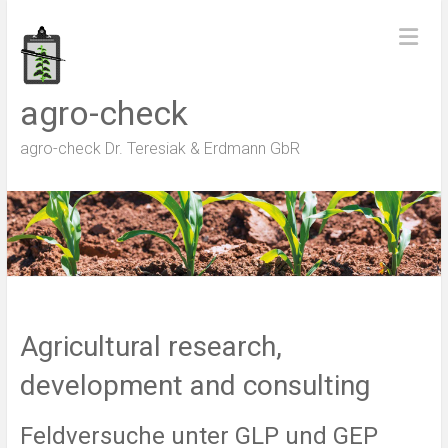
Zum
Inhalt
springen
agro-check
agro-check Dr. Teresiak & Erdmann GbR
Agricultural research,
development and consulting
Feldversuche unter GLP und GEP