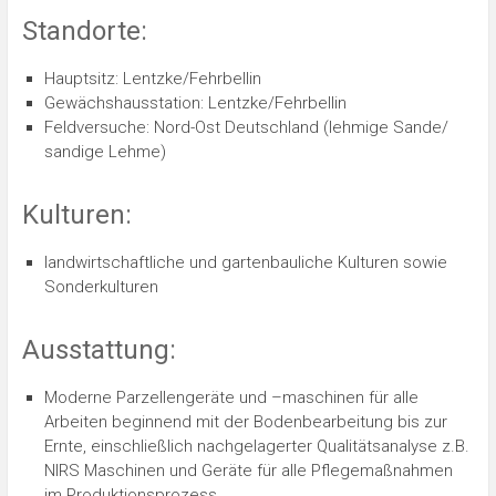
Standorte:
Hauptsitz: Lentzke/Fehrbellin
Gewächshausstation: Lentzke/Fehrbellin
Feldversuche: Nord-Ost Deutschland (lehmige Sande/
sandige Lehme)
Kulturen:
landwirtschaftliche und gartenbauliche Kulturen sowie
Sonderkulturen
Ausstattung:
Moderne Parzellengeräte und –maschinen für alle
Arbeiten beginnend mit der Bodenbearbeitung bis zur
Ernte, einschließlich nachgelagerter Qualitätsanalyse z.B.
NIRS Maschinen und Geräte für alle Pflegemaßnahmen
im Produktionsprozess