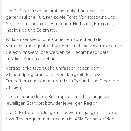
Die GEP Zertifizierung umfasst ackerbauliche und
gartenbauliche Kulturen sowie Forst, Vorratsschutz und
Nicht-Kulturland in den Bereichen: Herbizide, Fungizide,
Insektizide und Beizmittel.
Wirksamkeitsversuche können entsprechend der
Versuchsfrage gestreut werden. Für Fungizidversuche und
Selektivitätsversuche werden bei Bedarf besonders
anfällige Sorten angebaut.
Verträglichkeitsversuche umfassen neben dem
Standardprogramm auch Keimfähigkeitstests von
Erntegütern und Nachbaustudien (Freiland- und Pestemer
Studien)
Das zu bearbeitende Kulturspektrum ist abhängig vom
jeweiligen Standort bzw. der jeweiligen Region.
Die Datenbereitstellung kann sowohl in gängigen Tabellen-
bzw. Textprogrammen als auch im ARM-Format erfolgen.