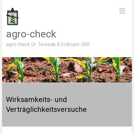
Zum
Inhalt
springen
agro-check
agro-check Dr. Teresiak & Erdmann GbR
Wirksamkeits- und
Verträglichkeitsversuche